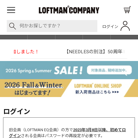
ログイン
BLOG
ITEM
BRAND
EVENT
SHOP LIST
【NEEDLESの別注】50周年 H.D. Track Pant
ログイン
旧会員（LOFTMAN EQ会員）の方で
2023年3月8日以降、初めてロ
グイン
される会員はパスワードの再設定が必要です。