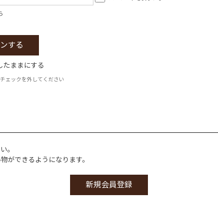
ら
したままにする
チェックを外してください
さい。
い物ができるようになります。