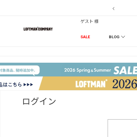
【7/18】セール対象品を追加しました！
ゲスト 様
SALE
BLOG
ログイン