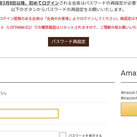
3年3月8日以降、初めてログイン
される会員はパスワードの再設定が必要
以下のボタンからパスワードの再設定をお願いいたします。
ログイン経験のある会員は「会員のお客様」よりログインしてください。再設定は
ト（LOFTMAN EQ）での購買履歴はリセットされますので、ご理解の程お願いい
パスワード再設定
Am
さい。
Amaz
Amaz
パスワードを表示する