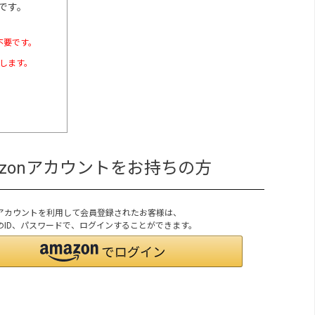
です。
不要です。
たします。
azonアカウントをお持ちの方
onアカウントを利用して会員登録されたお客様は、
onのID、パスワードで、ログインすることができます。