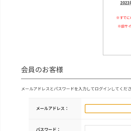
202
※すでに
※旧サイ
会員のお客様
メールアドレスとパスワードを入力してログインしてくだ
メールアドレス：
パスワード：