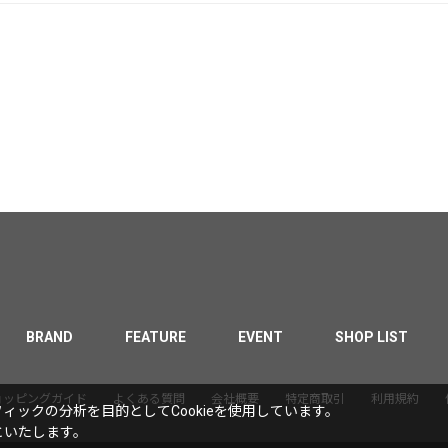
BRAND
FEATURE
EVENT
SHOP LIST
ョッピングガイド
よくある質問
会社概要
特定商取引
利用規約
ックの分析を目的としてCookieを使用しています。
といたします。