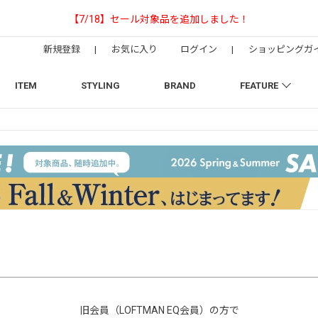
【NEEDLESの別注】50周年 H.D.
新規登録
|
お気に入り
ログイン
|
ショッピングガ
ITEM
STYLING
BRAND
FEATURE
旧会員（LOFTMAN EQ会員）の方で