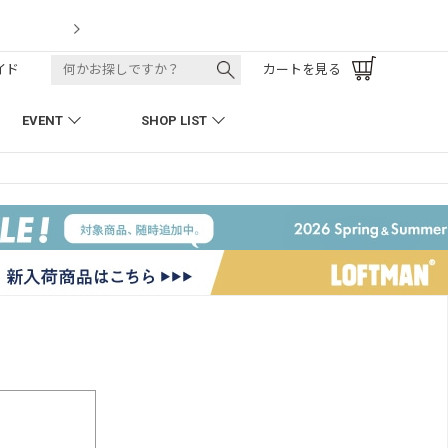
 Track Pant
イド
カートを見る
EVENT
SHOP LIST