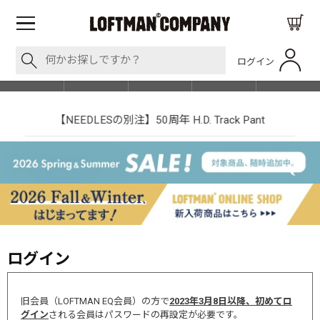
ログイン
BLOG
ITEM
BRAND
EVENT
SHOP LIST
【NEEDLESの別注】50周年 H.D. Track Pant
ログイン
旧会員（LOFTMAN EQ会員）の方で
2023年3月8日以降、初めてロ
グイン
される会員はパスワードの再設定が必要です。