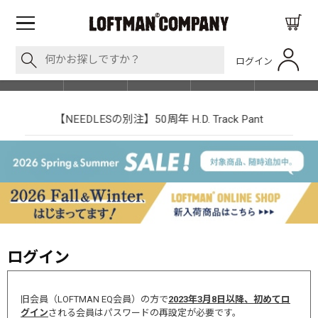
ログイン
BLOG
ITEM
BRAND
EVENT
SHOP LIST
【NEEDLESの別注】50周年 H.D. Track Pant
ログイン
旧会員（LOFTMAN EQ会員）の方で
2023年3月8日以降、初めてロ
グイン
される会員はパスワードの再設定が必要です。