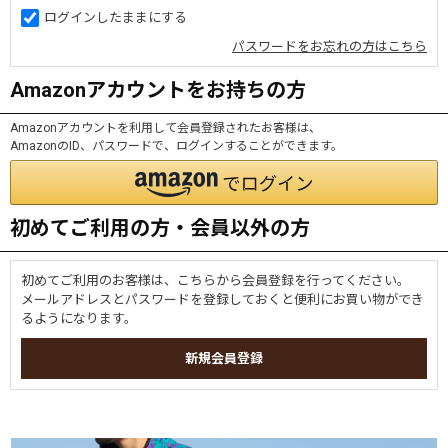
ログインしたままにする
パスワードをお忘れの方はこちら
Amazonアカウントをお持ちの方
Amazonアカウントを利用して会員登録されたお客様は、
AmazonのID、パスワードで、ログインすることができます。
初めてご利用の方・会員以外の方
初めてご利用のお客様は、こちらから会員登録を行ってください。
メールアドレスとパスワードを登録しておくと便利にお買い物ができ
るようになります。