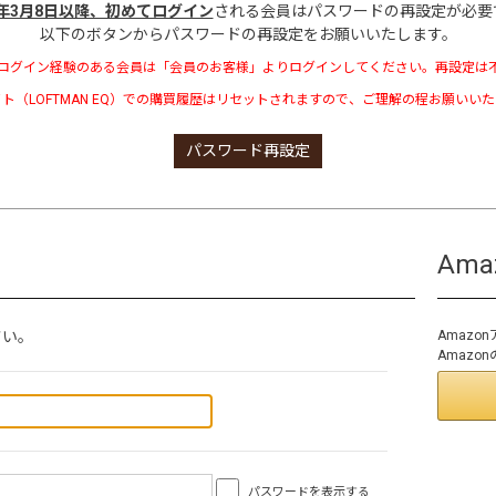
3年3月8日以降、初めてログイン
される会員はパスワードの再設定が必要
以下のボタンからパスワードの再設定をお願いいたします。
ログイン経験のある会員は「会員のお客様」よりログインしてください。再設定は
ト（LOFTMAN EQ）での購買履歴はリセットされますので、ご理解の程お願いい
パスワード再設定
Am
さい。
Amaz
Amaz
パスワードを表示する