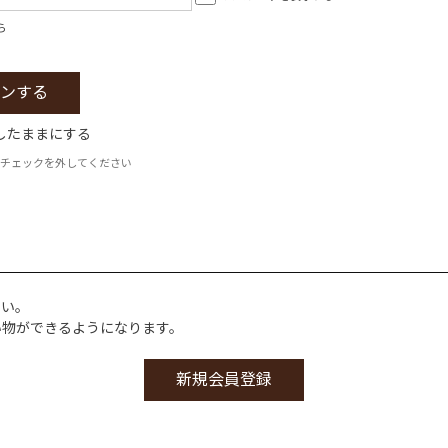
ら
したままにする
チェックを外してください
さい。
い物ができるようになります。