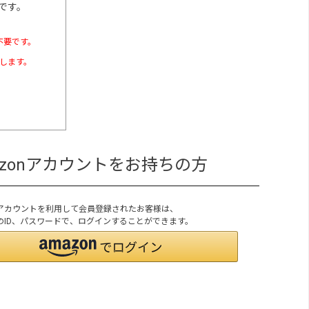
です。
不要です。
たします。
azonアカウントをお持ちの方
onアカウントを利用して会員登録されたお客様は、
onのID、パスワードで、ログインすることができます。