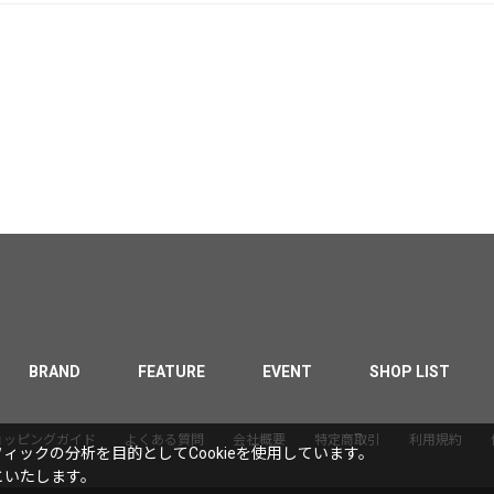
BRAND
FEATURE
EVENT
SHOP LIST
ョッピングガイド
よくある質問
会社概要
特定商取引
利用規約
ックの分析を目的としてCookieを使用しています。
といたします。