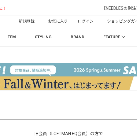
【NEEDLESの別注】50周年 H.D. Track Pant
新規登録
|
お気に入り
ログイン
|
ショッピングガ
ITEM
STYLING
BRAND
FEATURE
旧会員（LOFTMAN EQ会員）の方で