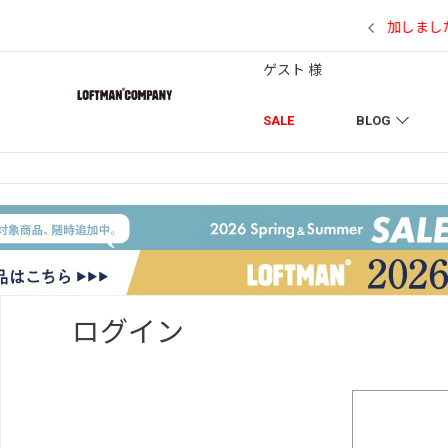
7/18】セール対象品を追加しました！
ゲスト 様
SALE
BLOG
ログイン