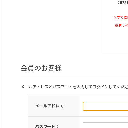
202
※すでに
※旧サイ
会員のお客様
メールアドレスとパスワードを入力してログインしてくだ
メールアドレス：
パスワード：