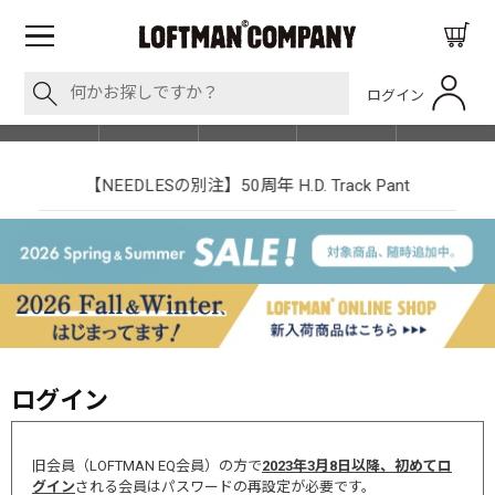
ログイン
BLOG
ITEM
BRAND
EVENT
SHOP LIST
【NEEDLESの別注】50周年 H.D. Track Pant
ログイン
旧会員（LOFTMAN EQ会員）の方で
2023年3月8日以降、初めてロ
グイン
される会員はパスワードの再設定が必要です。