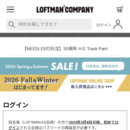
ログイン
BLOG
ITEM
BRAND
EVENT
SHOP LIST
【NEEDLESの別注】50周年 H.D. Track Pant
ログイン
旧会員（LOFTMAN EQ会員）の方で
2023年3月8日以降、初めてロ
グイン
される会員はパスワードの再設定が必要です。