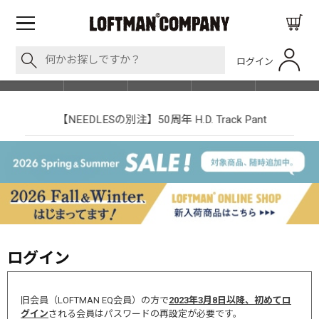
ログイン
BLOG
ITEM
BRAND
EVENT
SHOP LIST
【NEEDLESの別注】50周年 H.D. Track Pant
ログイン
旧会員（LOFTMAN EQ会員）の方で
2023年3月8日以降、初めてロ
グイン
される会員はパスワードの再設定が必要です。