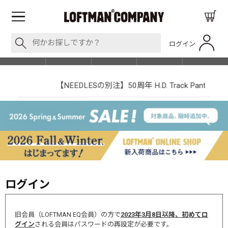
ログイン
BLOG
ITEM
BRAND
EVENT
SHOP LIST
【NEEDLESの別注】50周年 H.D. Track Pant
ログイン
旧会員（LOFTMAN EQ会員）の方で
2023年3月8日以降、初めてロ
グイン
される会員はパスワードの再設定が必要です。