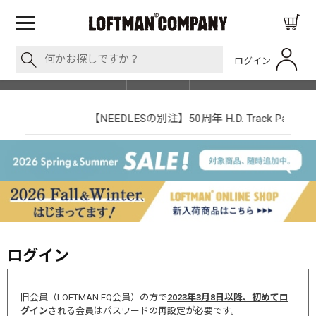
ログイン
BLOG
ITEM
BRAND
EVENT
SHOP LIST
【NEEDLESの別注】50周年 H.D. Track Pant
ログイン
旧会員（LOFTMAN EQ会員）の方で
2023年3月8日以降、初めてロ
グイン
される会員はパスワードの再設定が必要です。