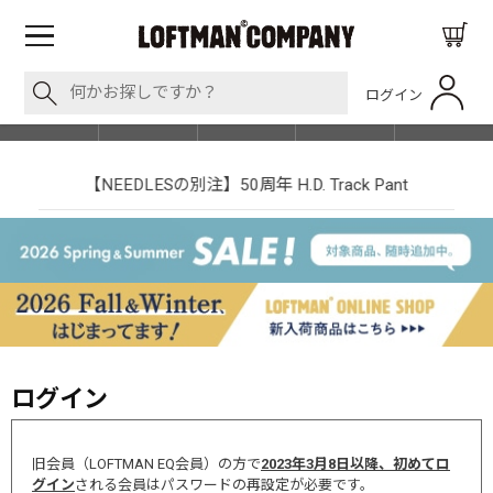
ログイン
BLOG
ITEM
BRAND
EVENT
SHOP LIST
【NEEDLESの別注】50周年 H.D. Track Pant
ログイン
旧会員（LOFTMAN EQ会員）の方で
2023年3月8日以降、初めてロ
グイン
される会員はパスワードの再設定が必要です。