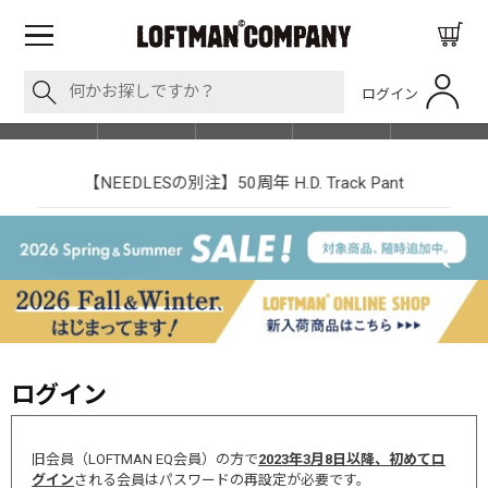
ログイン
BLOG
ITEM
BRAND
EVENT
SHOP LIST
【NEEDLESの別注】50周年 H.D. Track Pant
ログイン
旧会員（LOFTMAN EQ会員）の方で
2023年3月8日以降、初めてロ
グイン
される会員はパスワードの再設定が必要です。