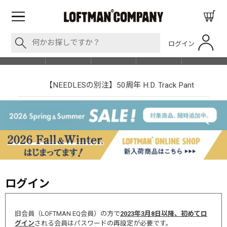
ログイン
BLOG
ITEM
BRAND
EVENT
SHOP LIST
【NEEDLESの別注】50周年 H.D. Track Pant
ログイン
旧会員（LOFTMAN EQ会員）の方で
2023年3月8日以降、初めてロ
グイン
される会員はパスワードの再設定が必要です。