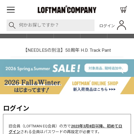
ログイン
BLOG
ITEM
BRAND
EVENT
SHOP LIST
【NEEDLESの別注】50周年 H.D. Track Pant
ログイン
旧会員（LOFTMAN EQ会員）の方で
2023年3月8日以降、初めてロ
グイン
される会員はパスワードの再設定が必要です。