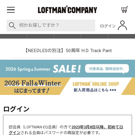
ログイン
BLOG
ITEM
BRAND
EVENT
SHOP LIST
【NEEDLESの別注】50周年 H.D. Track Pant
ログイン
旧会員（LOFTMAN EQ会員）の方で
2023年3月8日以降、初めてロ
グイン
される会員はパスワードの再設定が必要です。