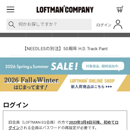
ログイン
BLOG
ITEM
BRAND
EVENT
SHOP LIST
【NEEDLESの別注】50周年 H.D. Track Pant
ログイン
旧会員（LOFTMAN EQ会員）の方で
2023年3月8日以降、初めてロ
グイン
される会員はパスワードの再設定が必要です。