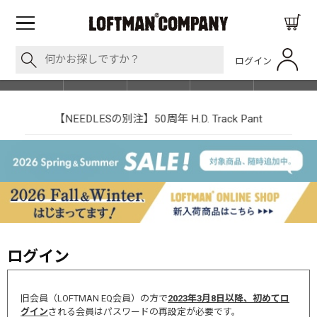
ログイン
BLOG
ITEM
BRAND
EVENT
SHOP LIST
【NEEDLESの別注】50周年 H.D. Track Pant
ログイン
旧会員（LOFTMAN EQ会員）の方で
2023年3月8日以降、初めてロ
グイン
される会員はパスワードの再設定が必要です。