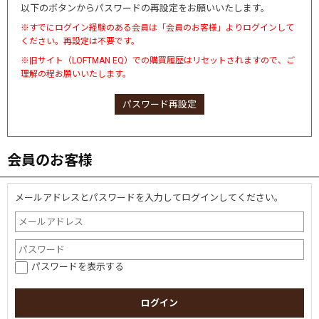
以下のボタンからパスワードの再設定をお願いいたします。
※すでにログイン経験のある会員は「会員のお客様」よりログインして
ください。再設定は不要です。
※旧サイト（LOFTMAN EQ）での購買履歴はリセットされますので、ご
理解の程お願いいたします。
パスワード再設定
会員のお客様
メールアドレスとパスワードを入力してログインしてください。
パスワードを表示する