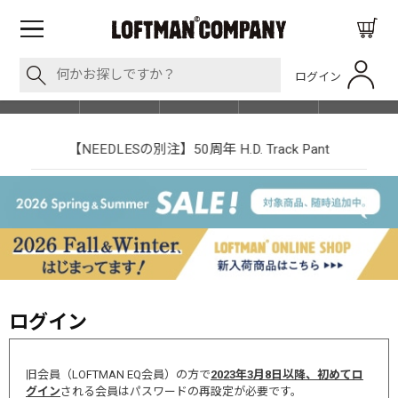
ログイン
BLOG
ITEM
BRAND
EVENT
SHOP LIST
【NEEDLESの別注】50周年 H.D. Track Pant
ログイン
旧会員（LOFTMAN EQ会員）の方で
2023年3月8日以降、初めてロ
グイン
される会員はパスワードの再設定が必要です。