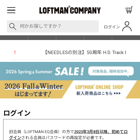
ログイン
BLOG
ITEM
BRAND
EVENT
SHOP LIST
【NEEDLESの別注】50周年 H.D. Track Pant
ログイン
旧会員（LOFTMAN EQ会員）の方で
2023年3月8日以降、初めてロ
グイン
される会員はパスワードの再設定が必要です。