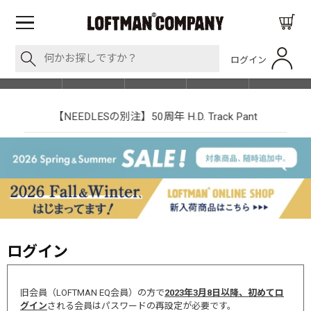
ログイン
BLOG
ITEM
BRAND
EVENT
SHOP LIST
【NEEDLESの別注】50周年 H.D. Track Pant
ログイン
旧会員（LOFTMAN EQ会員）の方で
2023年3月8日以降、初めてロ
グイン
される会員はパスワードの再設定が必要です。