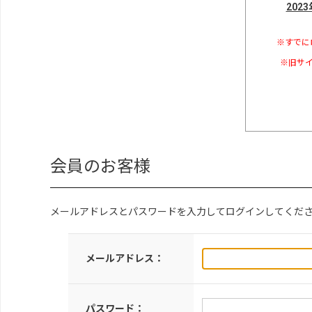
202
※すでに
※旧サイ
会員のお客様
メールアドレスとパスワードを入力してログインしてくだ
メールアドレス：
パスワード：