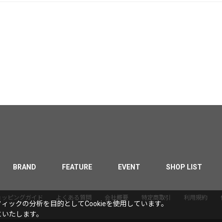
BRAND
FEATURE
EVENT
SHOP LIST
ョッピングガイド
よくある質問
会社概要
特定商取引
利用規約
ックの分析を目的としてCookieを使用しています。
といたします。