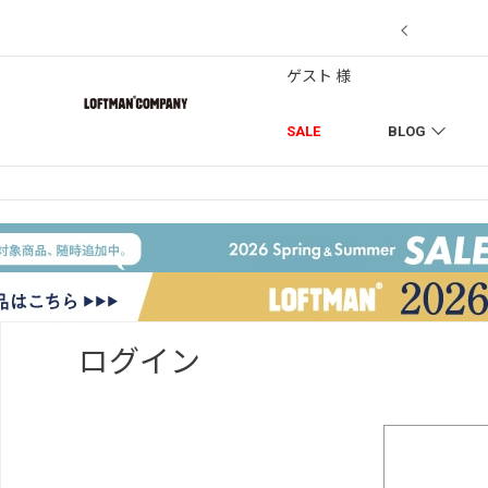
【7/18】セール対象品を追加しまし
ゲスト 様
SALE
BLOG
ログイン