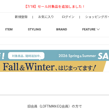
た！
【NEEDLESの別注】5
新規登録
|
お気に入り
ログイン
|
ショッピングガ
ITEM
STYLING
BRAND
FEATURE
旧会員（LOFTMAN EQ会員）の方で