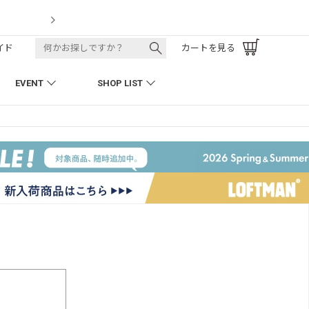
0周年 H.D. Track Pant
イド
カートを見る
EVENT
SHOP LIST