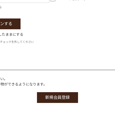
ら
したままにする
チェックを外してください
さい。
い物ができるようになります。