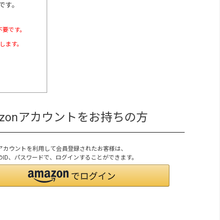
です。
不要です。
たします。
azonアカウントをお持ちの方
onアカウントを利用して会員登録されたお客様は、
onのID、パスワードで、ログインすることができます。