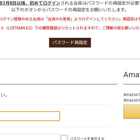
3年3月8日以降、初めてログイン
される会員はパスワードの再設定が必要
以下のボタンからパスワードの再設定をお願いいたします。
ログイン経験のある会員は「会員のお客様」よりログインしてください。再設定は
ト（LOFTMAN EQ）での購買履歴はリセットされますので、ご理解の程お願いい
パスワード再設定
Am
さい。
Amaz
Amaz
パスワードを表示する