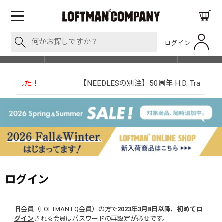
ログイン
BLOG
ITEM
BRAND
EVENT
SHOP LIST
【NEEDLESの別注】50周年 H.D. Track Pant
ログイン
旧会員（LOFTMAN EQ会員）の方で
2023年3月8日以降、初めてロ
グイン
される会員はパスワードの再設定が必要です。