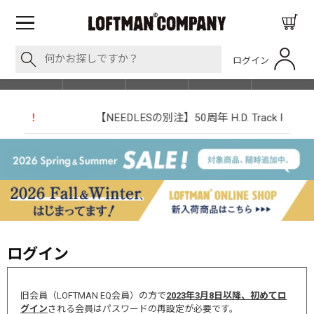
ログイン
BLOG
ITEM
BRAND
EVENT
SHOP LIST
【NEEDLESの別注】50周年 H.D. Track Pant
ログイン
旧会員（LOFTMAN EQ会員）の方で
2023年3月8日以降、初めてロ
グイン
される会員はパスワードの再設定が必要です。