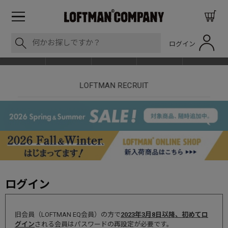
ログイン
BLOG
ITEM
BRAND
EVENT
SHOP LIST
nt
LOFTMAN RECRUIT
ログイン
旧会員（LOFTMAN EQ会員）の方で
2023年3月8日以降、初めてロ
グイン
される会員はパスワードの再設定が必要です。