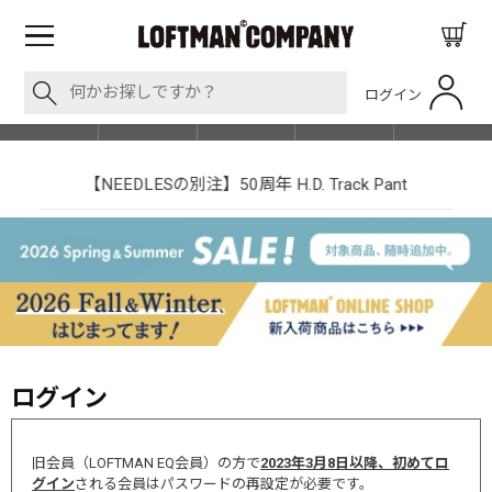
ログイン
BLOG
ITEM
BRAND
EVENT
SHOP LIST
【NEEDLESの別注】50周年 H.D. Track Pant
ログイン
旧会員（LOFTMAN EQ会員）の方で
2023年3月8日以降、初めてロ
グイン
される会員はパスワードの再設定が必要です。