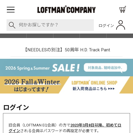
ログイン
BLOG
ITEM
BRAND
EVENT
SHOP LIST
【NEEDLESの別注】50周年 H.D. Track Pant
ログイン
旧会員（LOFTMAN EQ会員）の方で
2023年3月8日以降、初めてロ
グイン
される会員はパスワードの再設定が必要です。