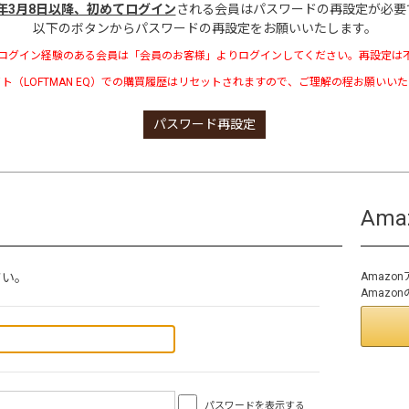
3年3月8日以降、初めてログイン
される会員はパスワードの再設定が必要
以下のボタンからパスワードの再設定をお願いいたします。
ログイン経験のある会員は「会員のお客様」よりログインしてください。再設定は
ト（LOFTMAN EQ）での購買履歴はリセットされますので、ご理解の程お願いい
パスワード再設定
Am
さい。
Amaz
Amaz
パスワードを表示する