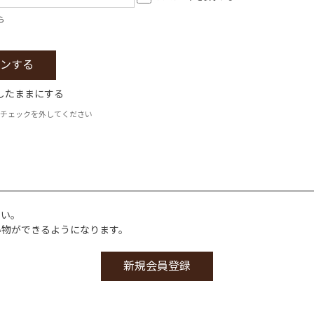
ら
したままにする
チェックを外してください
さい。
い物ができるようになります。