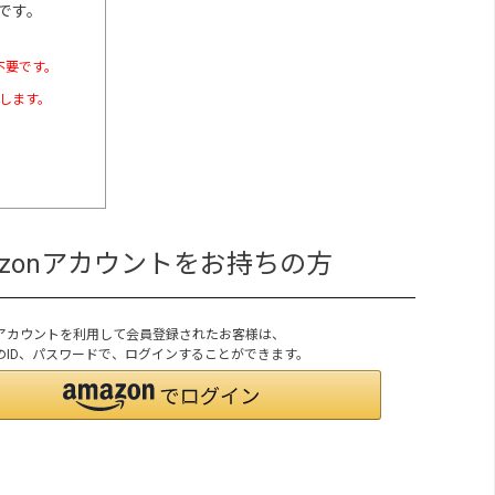
です。
不要です。
たします。
azonアカウントをお持ちの方
onアカウントを利用して会員登録されたお客様は、
onのID、パスワードで、ログインすることができます。