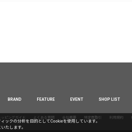
BRAND
FEATURE
EVENT
SHOP LIST
ョッピングガイド
よくある質問
会社概要
特定商取引
利用規約
ックの分析を目的としてCookieを使用しています。
といたします。