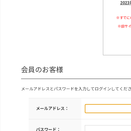
202
※すでに
※旧サイ
会員のお客様
メールアドレスとパスワードを入力してログインしてくだ
メールアドレス：
パスワード：