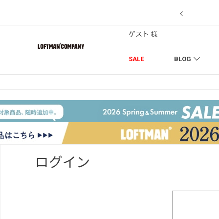
【7/18】セール対象品を追加しました！
ゲスト 様
SALE
BLOG
ログイン