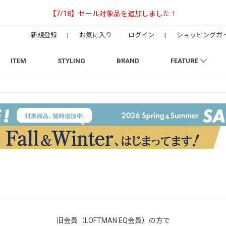
【NEEDLESの別注】50周年 H.D. Track Pant
新規登録
|
お気に入り
ログイン
|
ショッピングガ
ITEM
STYLING
BRAND
FEATURE
旧会員（LOFTMAN EQ会員）の方で