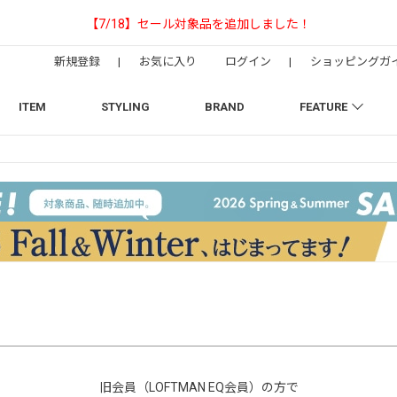
【NEEDLESの別注】50周年 H.D. Track Pan
新規登録
|
お気に入り
ログイン
|
ショッピングガ
ITEM
STYLING
BRAND
FEATURE
旧会員（LOFTMAN EQ会員）の方で