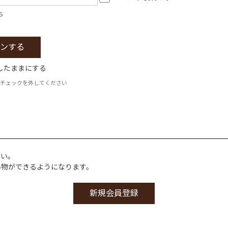
ら
したままにする
チェックを外してください
さい。
い物ができるようになります。