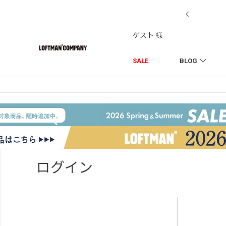
【7/18】セール対象品を追加しました！
ゲスト 様
SALE
BLOG
ログイン