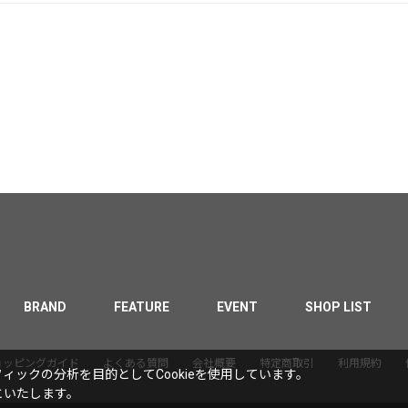
BRAND
FEATURE
EVENT
SHOP LIST
ョッピングガイド
よくある質問
会社概要
特定商取引
利用規約
ックの分析を目的としてCookieを使用しています。
といたします。