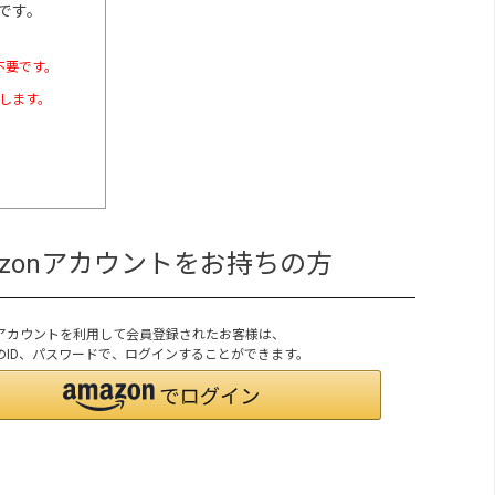
です。
不要です。
たします。
azonアカウントをお持ちの方
onアカウントを利用して会員登録されたお客様は、
onのID、パスワードで、ログインすることができます。