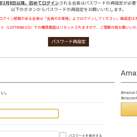
3年3月8日以降、初めてログイン
される会員はパスワードの再設定が必要
以下のボタンからパスワードの再設定をお願いいたします。
ログイン経験のある会員は「会員のお客様」よりログインしてください。再設定は
ト（LOFTMAN EQ）での購買履歴はリセットされますので、ご理解の程お願いい
パスワード再設定
Am
さい。
Amaz
Amaz
パスワードを表示する