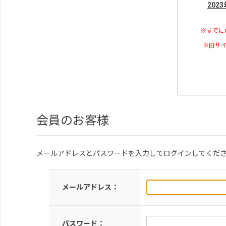
202
※すでに
※旧サイ
会員のお客様
メールアドレスとパスワードを入力してログインしてくだ
メールアドレス：
パスワード：