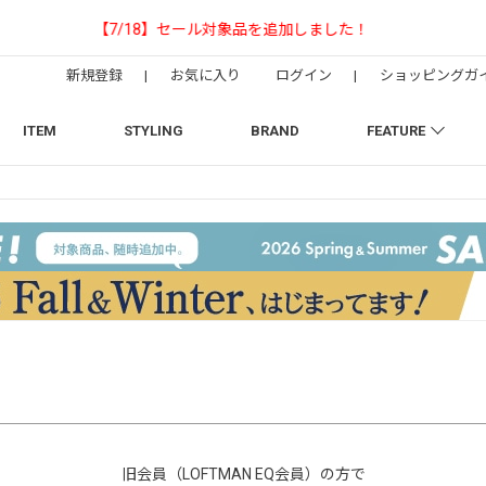
【NEEDLESの別注】50周年 H.D. Track Pant
新規登録
|
お気に入り
ログイン
|
ショッピングガ
ITEM
STYLING
BRAND
FEATURE
旧会員（LOFTMAN EQ会員）の方で