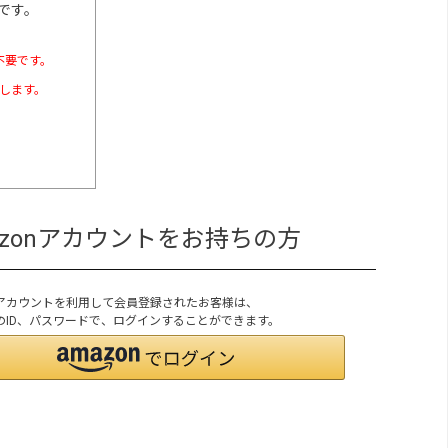
です。
不要です。
たします。
azonアカウントをお持ちの方
onアカウントを利用して会員登録されたお客様は、
onのID、パスワードで、ログインすることができます。