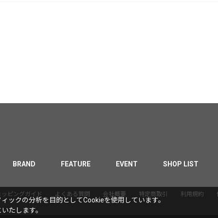
BRAND
FEATURE
EVENT
SHOP LIST
ョッピングガイド
よくある質問
会社概要
特定商取引
利用規約
ックの分析を目的としてCookieを使用しています。
といたします。