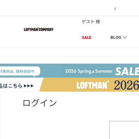
【7/18】セール対象品を追加しました！
ゲスト 様
SALE
BLOG
ログイン