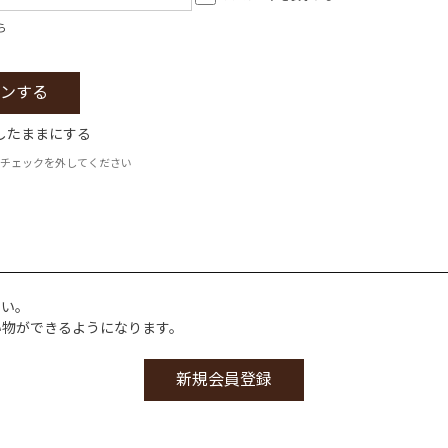
ら
したままにする
チェックを外してください
さい。
い物ができるようになります。