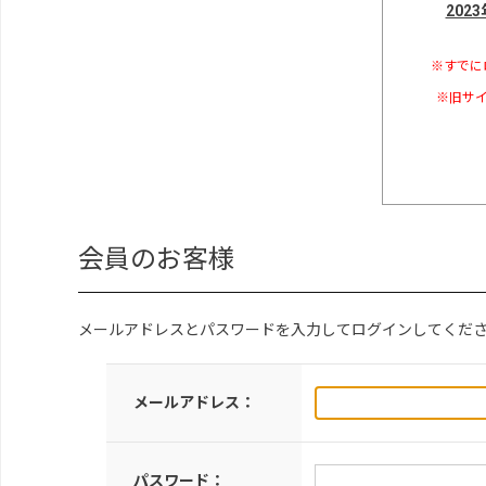
202
※すでに
※旧サイ
会員のお客様
メールアドレスとパスワードを入力してログインしてくだ
メールアドレス：
パスワード：