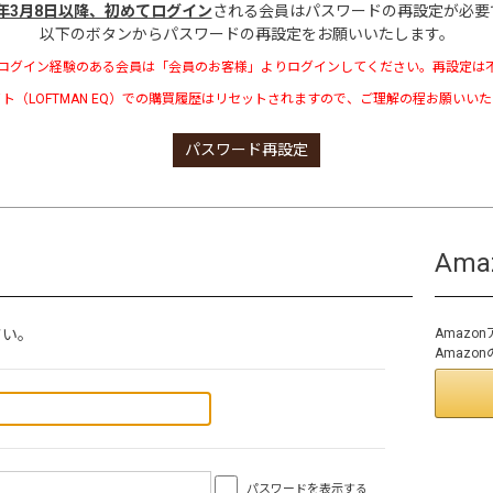
3年3月8日以降、初めてログイン
される会員はパスワードの再設定が必要
以下のボタンからパスワードの再設定をお願いいたします。
ログイン経験のある会員は「会員のお客様」よりログインしてください。再設定は
ト（LOFTMAN EQ）での購買履歴はリセットされますので、ご理解の程お願いい
パスワード再設定
Am
さい。
Amaz
Amaz
パスワードを表示する