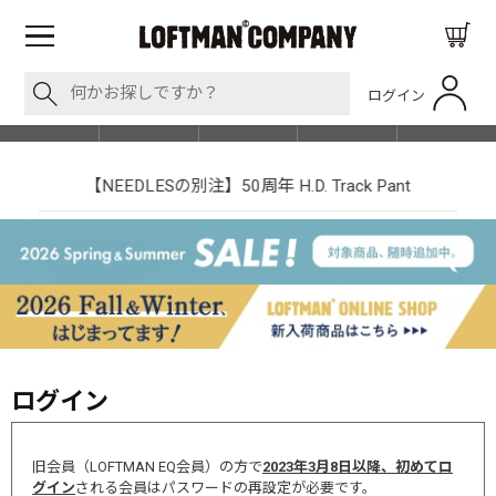
ログイン
BLOG
ITEM
BRAND
EVENT
SHOP LIST
【NEEDLESの別注】50周年 H.D. Track Pant
ログイン
旧会員（LOFTMAN EQ会員）の方で
2023年3月8日以降、初めてロ
グイン
される会員はパスワードの再設定が必要です。