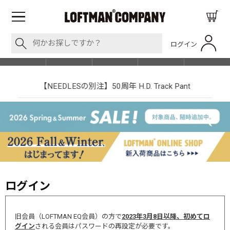
ログイン
BLOG
ITEM
BRAND
EVENT
SHOP LIST
【NEEDLESの別注】50周年 H.D. Track Pant
ログイン
旧会員（LOFTMAN EQ会員）の方で
2023年3月8日以降、初めてロ
グイン
される会員はパスワードの再設定が必要です。