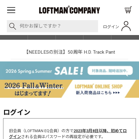
ログイン
BLOG
ITEM
BRAND
EVENT
SHOP LIST
【NEEDLESの別注】50周年 H.D. Track Pant
ログイン
旧会員（LOFTMAN EQ会員）の方で
2023年3月8日以降、初めてロ
グイン
される会員はパスワードの再設定が必要です。