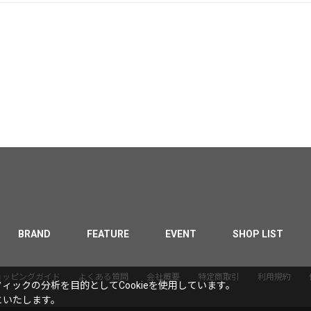
BRAND
FEATURE
EVENT
SHOP LIST
ョッピングガイド
よくある質問
会社概要
特定商取引
利用規約
ックの分析を目的としてCookieを使用しています。
といたします。