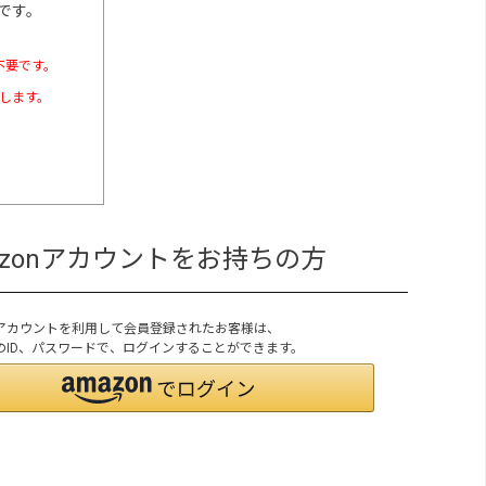
です。
不要です。
たします。
azonアカウントをお持ちの方
onアカウントを利用して会員登録されたお客様は、
onのID、パスワードで、ログインすることができます。