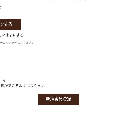
ら
したままにする
チェックを外してください
さい。
い物ができるようになります。