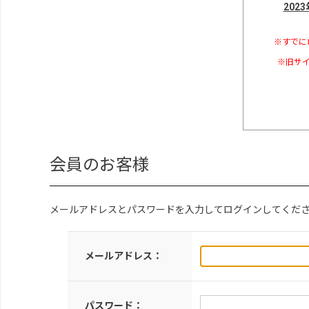
202
※すでに
※旧サイ
会員のお客様
メールアドレスとパスワードを入力してログインしてくだ
メールアドレス：
パスワード：