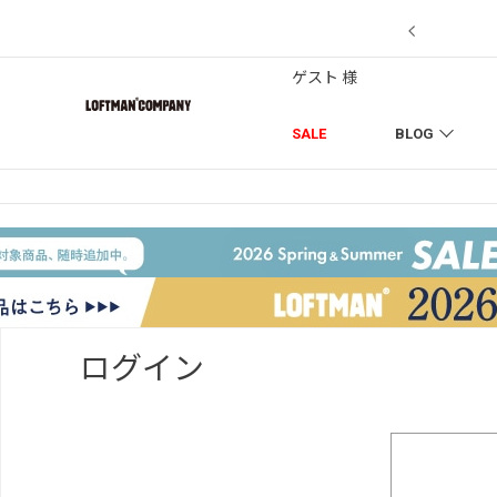
7/18】セール対象品を追加しました！
ゲスト 様
SALE
BLOG
ログイン