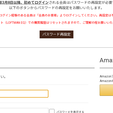
3年3月8日以降、初めてログイン
される会員はパスワードの再設定が必要
以下のボタンからパスワードの再設定をお願いいたします。
ログイン経験のある会員は「会員のお客様」よりログインしてください。再設定は
ト（LOFTMAN EQ）での購買履歴はリセットされますので、ご理解の程お願いい
パスワード再設定
Am
さい。
Amaz
Amaz
パスワードを表示する