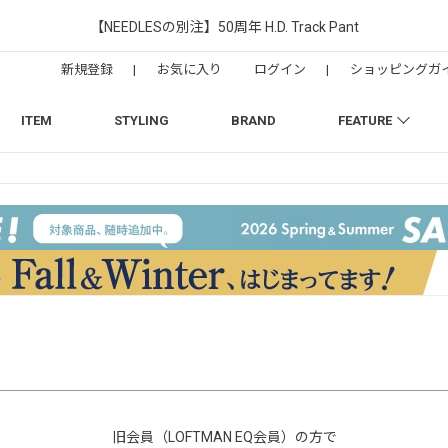
【NEEDLESの別注】50周年 H.D. Track Pant
新規登録
|
お気に入り
ログイン
|
ショッピングガ
ITEM
STYLING
BRAND
FEATURE
旧会員（LOFTMAN EQ会員）の方で