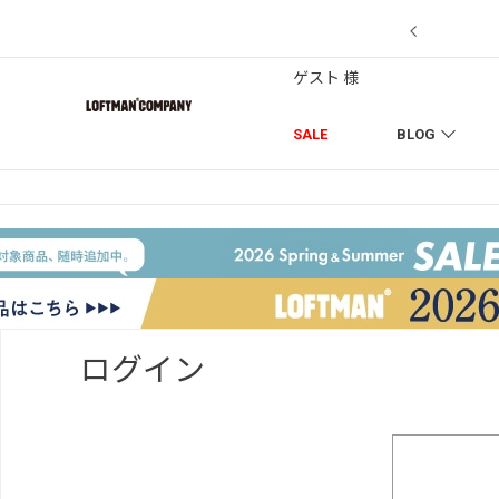
【7/18】セール対象品を追加しまし
ゲスト 様
SALE
BLOG
ログイン