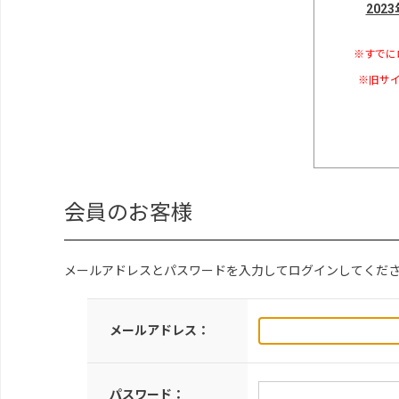
202
※すでに
※旧サイ
会員のお客様
メールアドレスとパスワードを入力してログインしてくだ
メールアドレス：
パスワード：