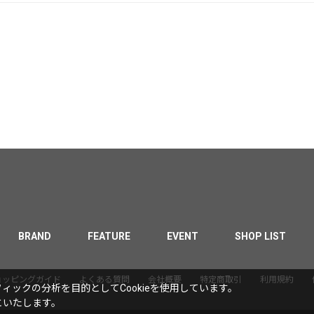
BRAND
FEATURE
EVENT
SHOP LIST
ョッピングガイド
よくある質問
会社概要
特定商取引
利用規約
ックの分析を目的としてCookieを使用しています。
といたします。