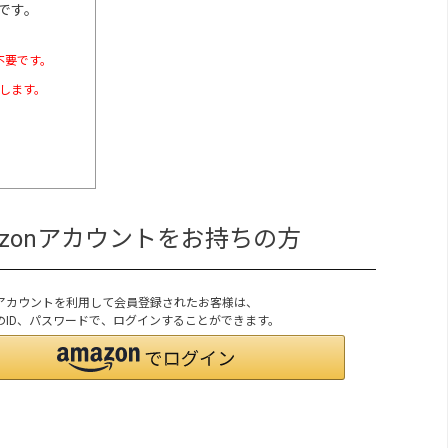
です。
不要です。
たします。
azonアカウントをお持ちの方
onアカウントを利用して会員登録されたお客様は、
onのID、パスワードで、ログインすることができます。