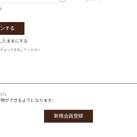
ら
したままにする
チェックを外してください
さい。
い物ができるようになります。