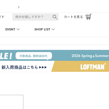
0周年 H.D. Track Pant
イド
カートを見る
EVENT
SHOP LIST