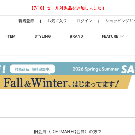
た！
【NEEDLESの別注】5
新規登録
|
お気に入り
ログイン
|
ショッピングガ
ITEM
STYLING
BRAND
FEATURE
旧会員（LOFTMAN EQ会員）の方で