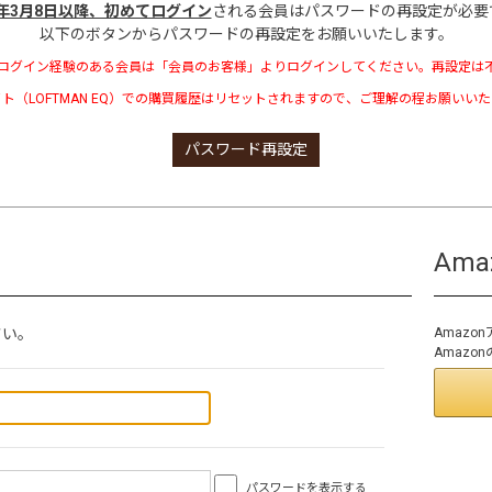
3年3月8日以降、初めてログイン
される会員はパスワードの再設定が必要
以下のボタンからパスワードの再設定をお願いいたします。
ログイン経験のある会員は「会員のお客様」よりログインしてください。再設定は
ト（LOFTMAN EQ）での購買履歴はリセットされますので、ご理解の程お願いい
パスワード再設定
Am
さい。
Amaz
Amaz
パスワードを表示する