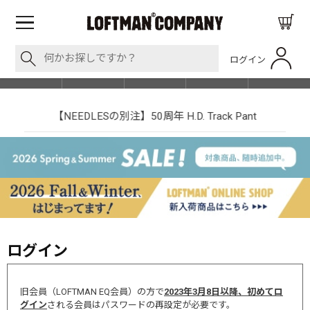
ログイン
BLOG
ITEM
BRAND
EVENT
SHOP LIST
【NEEDLESの別注】50周年 H.D. Track Pant
ログイン
旧会員（LOFTMAN EQ会員）の方で
2023年3月8日以降、初めてロ
グイン
される会員はパスワードの再設定が必要です。