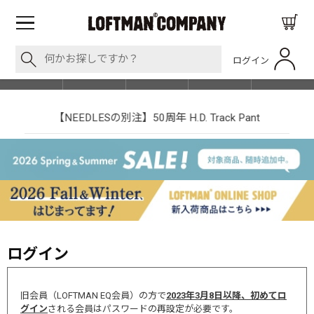
ログイン
BLOG
ITEM
BRAND
EVENT
SHOP LIST
【NEEDLESの別注】50周年 H.D. Track Pant
ログイン
旧会員（LOFTMAN EQ会員）の方で
2023年3月8日以降、初めてロ
グイン
される会員はパスワードの再設定が必要です。