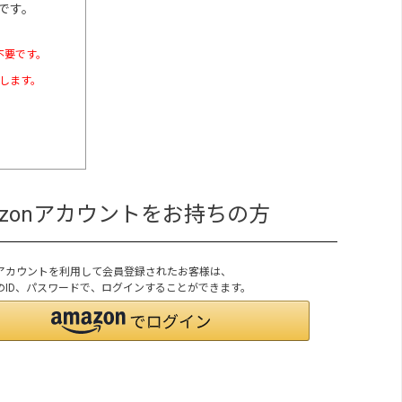
です。
不要です。
たします。
azonアカウントをお持ちの方
onアカウントを利用して会員登録されたお客様は、
onのID、パスワードで、ログインすることができます。