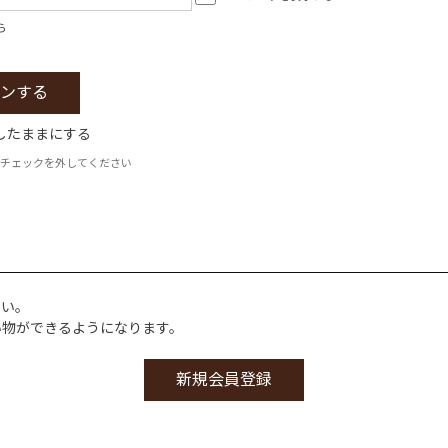
ら
したままにする
チェックを外してください
さい。
い物ができるようになります。