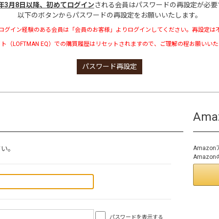
3年3月8日以降、初めてログイン
される会員はパスワードの再設定が必要
以下のボタンからパスワードの再設定をお願いいたします。
ログイン経験のある会員は「会員のお客様」よりログインしてください。再設定は
ト（LOFTMAN EQ）での購買履歴はリセットされますので、ご理解の程お願いい
パスワード再設定
Am
さい。
Amaz
Amaz
パスワードを表示する