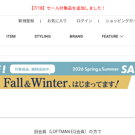
【NEEDLESの別注】50周年 H.D. Track Pant
新規登録
|
お気に入り
ログイン
|
ショッピングガ
ITEM
STYLING
BRAND
FEATURE
旧会員（LOFTMAN EQ会員）の方で