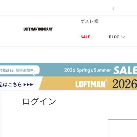
【7/18】セール対象品を追加しました！
ゲスト 様
SALE
BLOG
ログイン