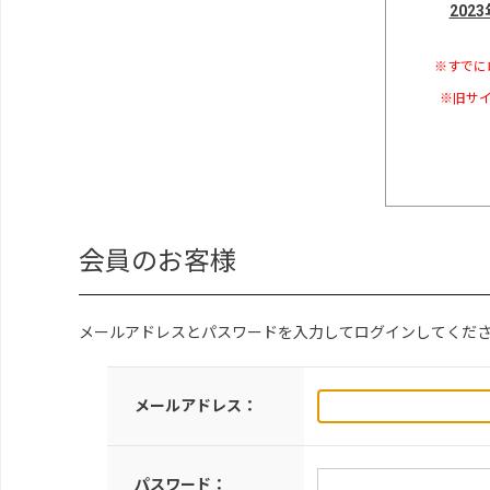
202
※すでに
※旧サイ
会員のお客様
メールアドレスとパスワードを入力してログインしてくだ
メールアドレス：
パスワード：