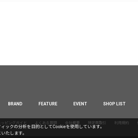
BRAND
FEATURE
EVENT
SHOP LIST
ョッピングガイド
よくある質問
会社概要
特定商取引
利用規約
ックの分析を目的としてCookieを使用しています。
といたします。