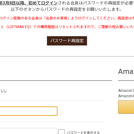
3年3月8日以降、初めてログイン
される会員はパスワードの再設定が必要
以下のボタンからパスワードの再設定をお願いいたします。
ログイン経験のある会員は「会員のお客様」よりログインしてください。再設定は
ト（LOFTMAN EQ）での購買履歴はリセットされますので、ご理解の程お願いい
パスワード再設定
Am
さい。
Amaz
Amaz
パスワードを表示する