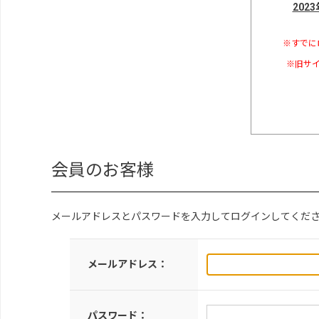
202
※すでに
※旧サイ
会員のお客様
メールアドレスとパスワードを入力してログインしてくだ
メールアドレス：
パスワード：