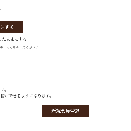
ら
したままにする
チェックを外してください
さい。
い物ができるようになります。