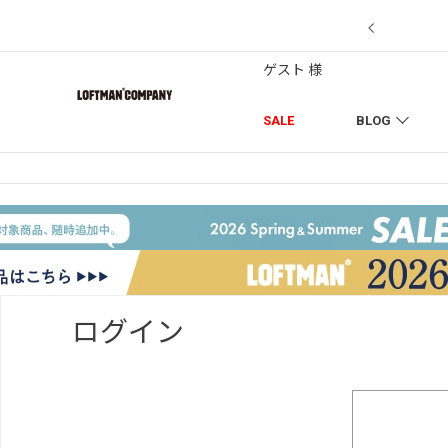
【7/18】セール対象品を追加しました！
ゲスト 様
SALE
BLOG
ログイン