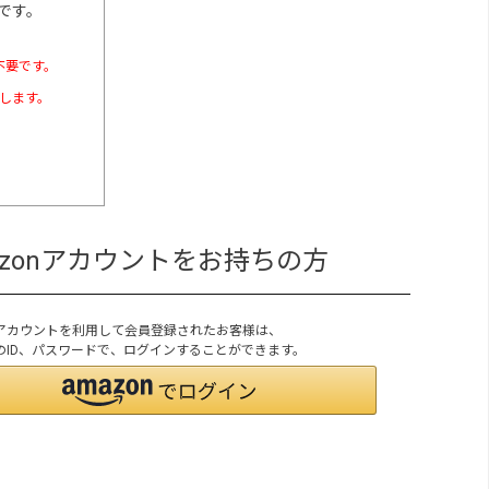
です。
不要です。
たします。
azonアカウントをお持ちの方
onアカウントを利用して会員登録されたお客様は、
onのID、パスワードで、ログインすることができます。