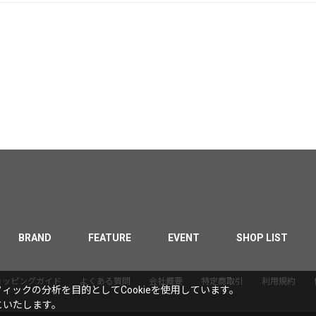
BRAND
FEATURE
EVENT
SHOP LIST
ョッピングガイド
よくある質問
会社概要
特定商取引
利用規約
ックの分析を目的としてCookieを使用しています。
といたします。