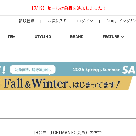
【NEEDLESの別注】50周年 H.D. Track Pant
新規登録
|
お気に入り
ログイン
|
ショッピングガ
ITEM
STYLING
BRAND
FEATURE
旧会員（LOFTMAN EQ会員）の方で