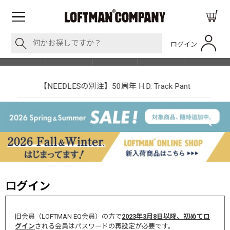
ログイン
BLOG
ITEM
BRAND
EVENT
SHOP LIST
【NEEDLESの別注】50周年 H.D. Track Pant
ログイン
旧会員（LOFTMAN EQ会員）の方で
2023年3月8日以降、初めてロ
グイン
される会員はパスワードの再設定が必要です。