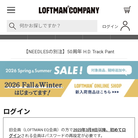
ログイン
BLOG
ITEM
BRAND
EVENT
SHOP LIST
【NEEDLESの別注】50周年 H.D. Track Pant
ログイン
旧会員（LOFTMAN EQ会員）の方で
2023年3月8日以降、初めてロ
グイン
される会員はパスワードの再設定が必要です。