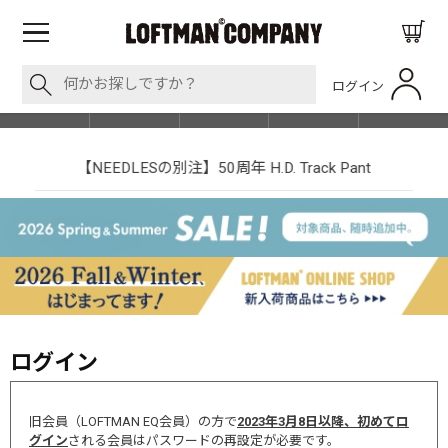
ログイン
BLOG
ITEM
BRAND
EVENT
SHOP LIST
【NEEDLESの別注】50周年 H.D. Track Pant
ログイン
旧会員（LOFTMAN EQ会員）の方で
2023年3月8日以降、初めてロ
グイン
される会員はパスワードの再設定が必要です。