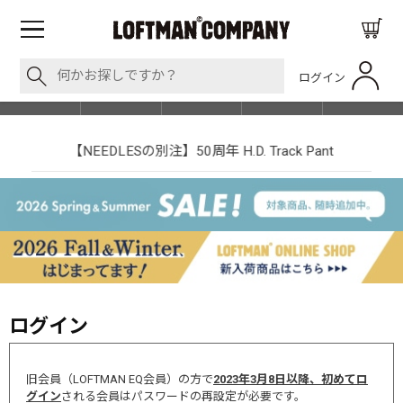
ログイン
BLOG
ITEM
BRAND
EVENT
SHOP LIST
【NEEDLESの別注】50周年 H.D. Track Pant
ログイン
旧会員（LOFTMAN EQ会員）の方で
2023年3月8日以降、初めてロ
グイン
される会員はパスワードの再設定が必要です。