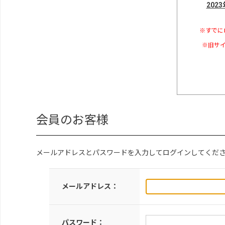
202
※すでに
※旧サイ
会員のお客様
メールアドレスとパスワードを入力してログインしてくだ
メールアドレス：
パスワード：