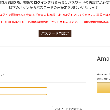
3年3月8日以降、初めてログイン
される会員はパスワードの再設定が必要
以下のボタンからパスワードの再設定をお願いいたします。
ログイン経験のある会員は「会員のお客様」よりログインしてください。再設定は
ト（LOFTMAN EQ）での購買履歴はリセットされますので、ご理解の程お願いい
パスワード再設定
Am
さい。
Amaz
Amaz
パスワードを表示する