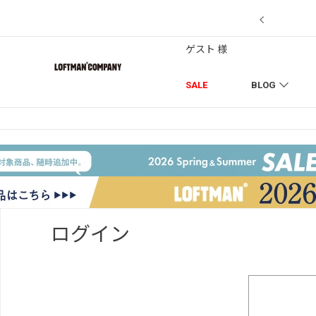
7/18】セール対象品を追加しました！
ゲスト 様
SALE
BLOG
ログイン