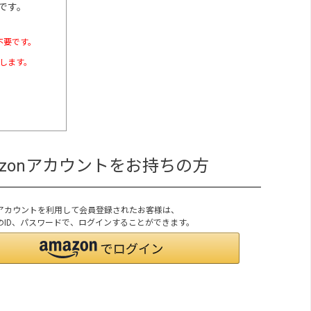
です。
不要です。
たします。
azonアカウントをお持ちの方
onアカウントを利用して会員登録されたお客様は、
onのID、パスワードで、ログインすることができます。