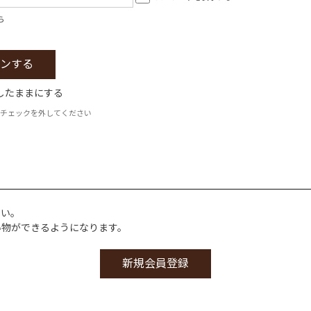
ら
したままにする
チェックを外してください
さい。
い物ができるようになります。