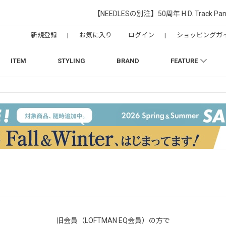
【NEEDLESの別注】50周年 H.D. Track Pant
新規登録
|
お気に入り
ログイン
|
ショッピングガ
ITEM
STYLING
BRAND
FEATURE
旧会員（LOFTMAN EQ会員）の方で