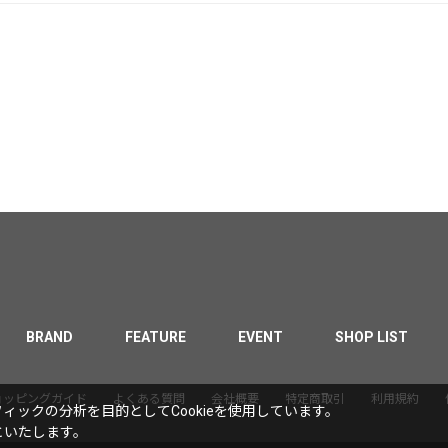
BRAND
FEATURE
EVENT
SHOP LIST
ョッピングガイド
よくある質問
会社概要
特定商取引
利用規約
ックの分析を目的としてCookieを使用しています。
といたします。