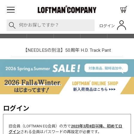
ログイン
BLOG
ITEM
BRAND
EVENT
SHOP LIST
【NEEDLESの別注】50周年 H.D. Track Pant
ログイン
旧会員（LOFTMAN EQ会員）の方で
2023年3月8日以降、初めてロ
グイン
される会員はパスワードの再設定が必要です。