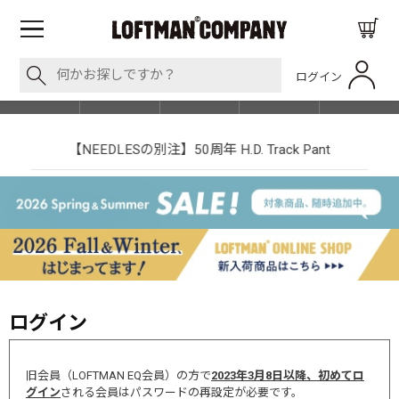
ログイン
BLOG
ITEM
BRAND
EVENT
SHOP LIST
【NEEDLESの別注】50周年 H.D. Track Pant
ログイン
旧会員（LOFTMAN EQ会員）の方で
2023年3月8日以降、初めてロ
グイン
される会員はパスワードの再設定が必要です。