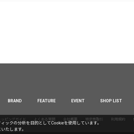
BRAND
FEATURE
EVENT
SHOP LIST
ョッピングガイド
よくある質問
会社概要
特定商取引
利用規約
ックの分析を目的としてCookieを使用しています。
といたします。