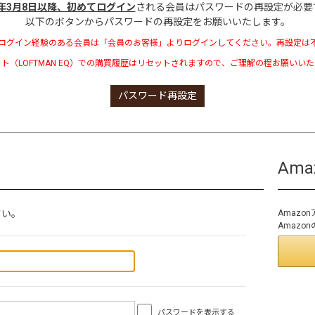
3年3月8日以降、初めてログイン
される会員はパスワードの再設定が必要
以下のボタンからパスワードの再設定をお願いいたします。
ログイン経験のある会員は「会員のお客様」よりログインしてください。再設定は
ト（LOFTMAN EQ）での購買履歴はリセットされますので、ご理解の程お願いい
パスワード再設定
Am
さい。
Amaz
Amaz
パスワードを表示する