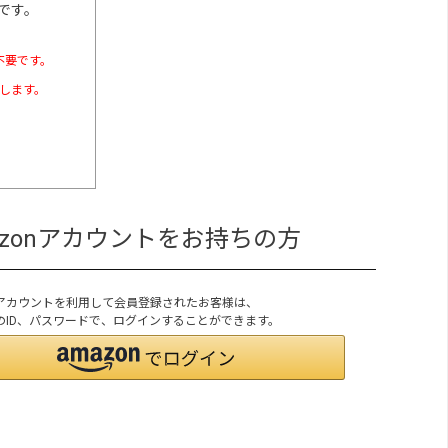
です。
不要です。
たします。
azonアカウントをお持ちの方
onアカウントを利用して会員登録されたお客様は、
onのID、パスワードで、ログインすることができます。