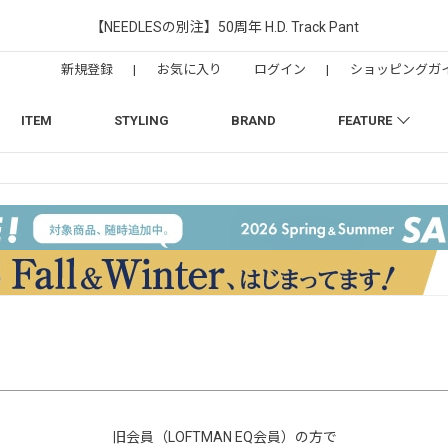
【NEEDLESの別注】50周年 H.D. Track Pant
新規登録
|
お気に入り
ログイン
|
ショッピングガ
ITEM
STYLING
BRAND
FEATURE
旧会員（LOFTMAN EQ会員）の方で