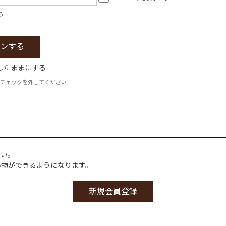
ら
したままにする
チェックを外してください
さい。
い物ができるようになります。