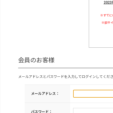
202
※すでに
※旧サイ
会員のお客様
メールアドレスとパスワードを入力してログインしてくだ
メールアドレス：
パスワード：