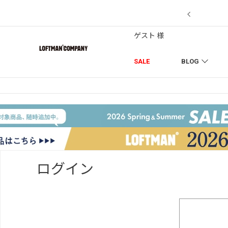
7/18】セール対象品を追加しました！
ゲスト 様
SALE
BLOG
ログイン