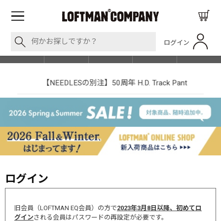
ログイン
BLOG
ITEM
BRAND
EVENT
SHOP LIST
【NEEDLESの別注】50周年 H.D. Track Pant
ログイン
旧会員（LOFTMAN EQ会員）の方で
2023年3月8日以降、初めてロ
グイン
される会員はパスワードの再設定が必要です。