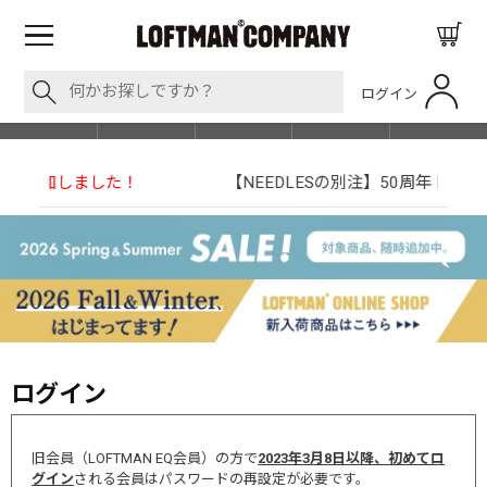
ログイン
BLOG
ITEM
BRAND
EVENT
SHOP LIST
【NEEDLESの別注】50周年 H.D. Track Pant
ログイン
旧会員（LOFTMAN EQ会員）の方で
2023年3月8日以降、初めてロ
グイン
される会員はパスワードの再設定が必要です。