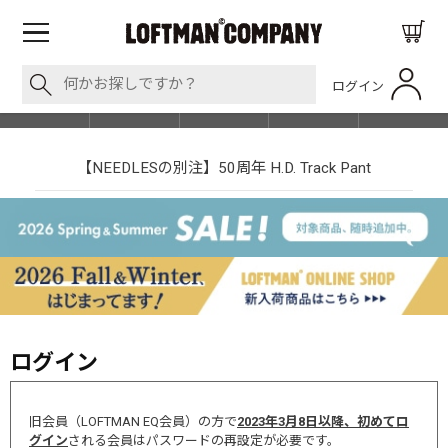
ログイン
BLOG
ITEM
BRAND
EVENT
SHOP LIST
【NEEDLESの別注】50周年 H.D. Track Pant
ログイン
旧会員（LOFTMAN EQ会員）の方で
2023年3月8日以降、初めてロ
グイン
される会員はパスワードの再設定が必要です。