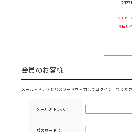
202
※すでに
※旧サイ
会員のお客様
メールアドレスとパスワードを入力してログインしてくだ
メールアドレス：
パスワード：