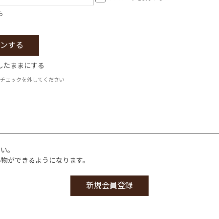
ら
したままにする
チェックを外してください
さい。
い物ができるようになります。