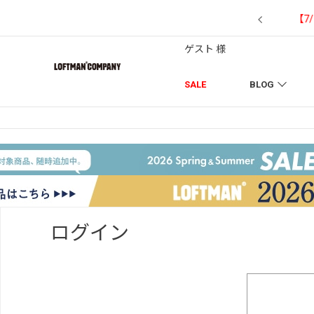
【7/18】セール対象品を追加しました！
ゲスト 様
SALE
BLOG
ログイン