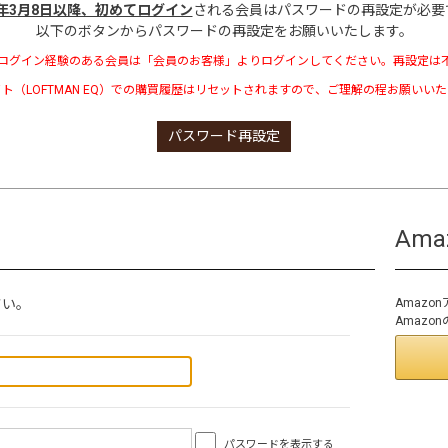
3年3月8日以降、初めてログイン
される会員はパスワードの再設定が必要
以下のボタンからパスワードの再設定をお願いいたします。
ログイン経験のある会員は「会員のお客様」よりログインしてください。再設定は
ト（LOFTMAN EQ）での購買履歴はリセットされますので、ご理解の程お願いい
パスワード再設定
Am
さい。
Amaz
Amaz
パスワードを表示する