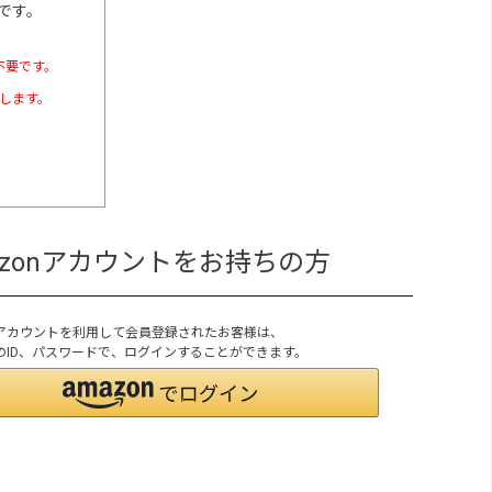
です。
不要です。
たします。
azonアカウントをお持ちの方
onアカウントを利用して会員登録されたお客様は、
onのID、パスワードで、ログインすることができます。