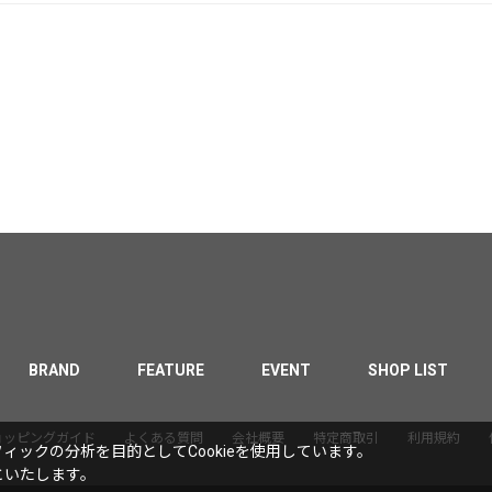
BRAND
FEATURE
EVENT
SHOP LIST
ョッピングガイド
よくある質問
会社概要
特定商取引
利用規約
ックの分析を目的としてCookieを使用しています。
といたします。