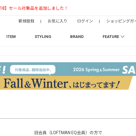
【NEEDLESの別注】50周年 H.D. Track Pant
新規登録
|
お気に入り
ログイン
|
ショッピングガ
ITEM
STYLING
BRAND
FEATURE
旧会員（LOFTMAN EQ会員）の方で